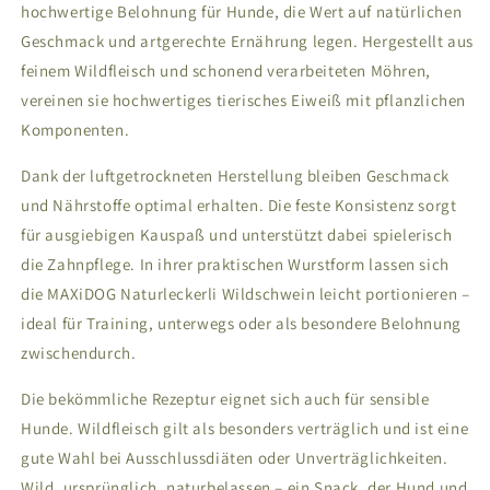
hochwertige Belohnung für Hunde, die Wert auf natürlichen
Geschmack und artgerechte Ernährung legen. Hergestellt aus
feinem Wildfleisch und schonend verarbeiteten Möhren,
vereinen sie hochwertiges tierisches Eiweiß mit pflanzlichen
Komponenten.
Dank der luftgetrockneten Herstellung bleiben Geschmack
und Nährstoffe optimal erhalten. Die feste Konsistenz sorgt
für ausgiebigen Kauspaß und unterstützt dabei spielerisch
die Zahnpflege. In ihrer praktischen Wurstform lassen sich
die MAXiDOG Naturleckerli Wildschwein leicht portionieren –
ideal für Training, unterwegs oder als besondere Belohnung
zwischendurch.
Die bekömmliche Rezeptur eignet sich auch für sensible
Hunde. Wildfleisch gilt als besonders verträglich und ist eine
gute Wahl bei Ausschlussdiäten oder Unverträglichkeiten.
Wild, ursprünglich, naturbelassen – ein Snack, der Hund und