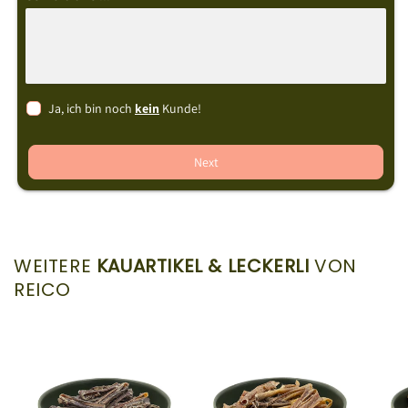
Ja, ich bin noch
kein
Kunde!
Next
WEITERE
KAUARTIKEL & LECKERLI
VON
REICO