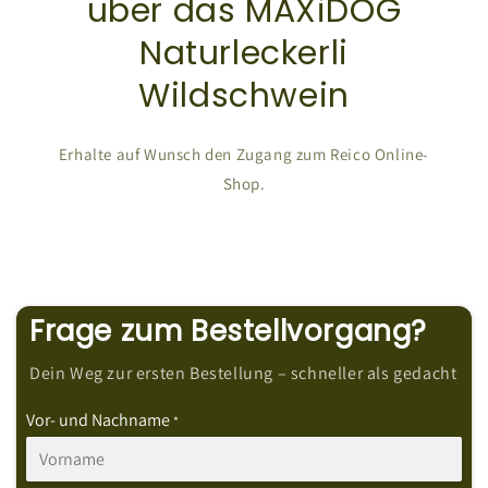
über das MAXiDOG
Naturleckerli
Wildschwein
Erhalte auf Wunsch den Zugang zum Reico Online-
Shop.
Frage zum Bestellvorgang?
Dein Weg zur ersten Bestellung – schneller als gedacht
Vor- und Nachname
*