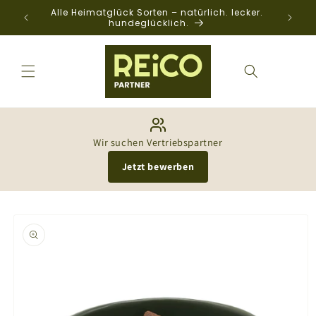
Direkt
Alle Heimatglück Sorten – natürlich. lecker.
zum
hundeglücklich.
Inhalt
Wir suchen Vertriebspartner
Jetzt bewerben
oduktinformationen
ringen