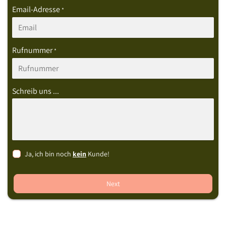
Email-Adresse
*
Rufnummer
*
Schreib uns ...
Ja, ich bin noch
kein
Kunde!
Next