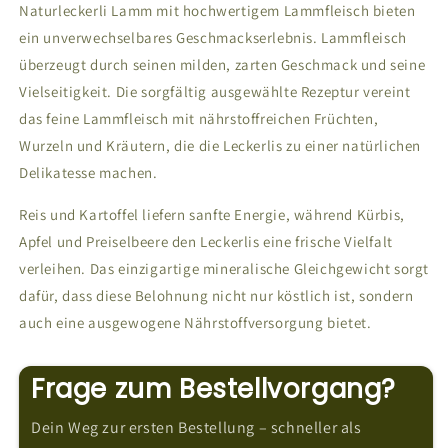
Naturleckerli Lamm mit hochwertigem Lammfleisch bieten
ein unverwechselbares Geschmackserlebnis. Lammfleisch
überzeugt durch seinen milden, zarten Geschmack und seine
Vielseitigkeit. Die sorgfältig ausgewählte Rezeptur vereint
das feine Lammfleisch mit nährstoffreichen Früchten,
Wurzeln und Kräutern, die die Leckerlis zu einer natürlichen
Delikatesse machen.
Reis und Kartoffel liefern sanfte Energie, während Kürbis,
Apfel und Preiselbeere den Leckerlis eine frische Vielfalt
verleihen. Das einzigartige mineralische Gleichgewicht sorgt
dafür, dass diese Belohnung nicht nur köstlich ist, sondern
auch eine ausgewogene Nährstoffversorgung bietet.
Frage zum Bestellvorgang?
Dein Weg zur ersten Bestellung – schneller als