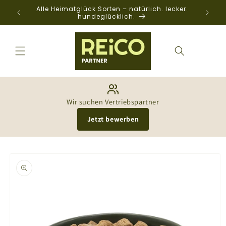
Direkt
Alle Heimatglück Sorten – natürlich. lecker.
zum
hundeglücklich.
Inhalt
Wir suchen Vertriebspartner
Jetzt bewerben
oduktinformationen
ringen