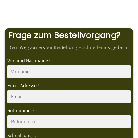
Frage zum Bestellvorgang?
Dein Weg zur ersten Bestellung – schneller als gedacht
Vor- und Nachname
*
Email-Adresse
*
Rufnummer
*
Schreib uns ...