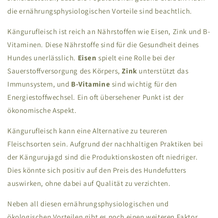
die ernährungsphysiologischen Vorteile sind beachtlich.
Kängurufleisch ist reich an Nährstoffen wie Eisen, Zink und B-
Vitaminen. Diese Nährstoffe sind für die Gesundheit deines
Hundes unerlässlich.
Eisen
spielt eine Rolle bei der
Sauerstoffversorgung des Körpers,
Zink
unterstützt das
Immunsystem, und
B-Vitamine
sind wichtig für den
Energiestoffwechsel. Ein oft übersehener Punkt ist der
ökonomische Aspekt.
Kängurufleisch kann eine Alternative zu teureren
Fleischsorten sein. Aufgrund der nachhaltigen Praktiken bei
der Kängurujagd sind die Produktionskosten oft niedriger.
Dies könnte sich positiv auf den Preis des Hundefutters
auswirken, ohne dabei auf Qualität zu verzichten.
Neben all diesen ernährungsphysiologischen und
ökologischen Vorteilen gibt es noch einen weiteren Faktor,