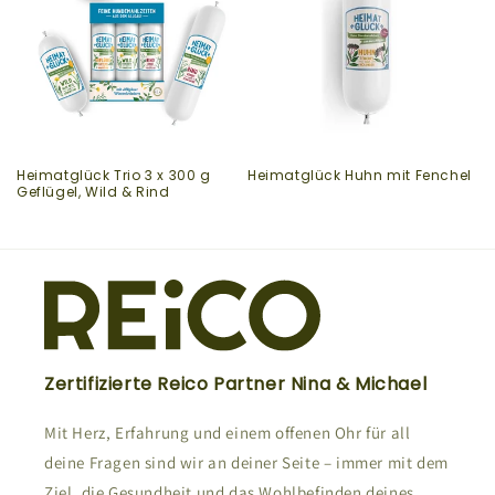
Heimatglück Trio 3 x 300 g
Heimatglück Huhn mit Fenchel
Geflügel, Wild & Rind
Zertifizierte Reico Partner Nina & Michael
Mit Herz, Erfahrung und einem offenen Ohr für all
deine Fragen sind wir an deiner Seite – immer mit dem
Ziel, die Gesundheit und das Wohlbefinden deines