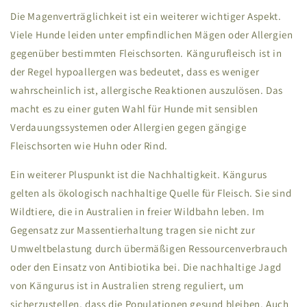
Die Magenverträglichkeit ist ein weiterer wichtiger Aspekt.
Viele Hunde leiden unter empfindlichen Mägen oder Allergien
gegenüber bestimmten Fleischsorten. Kängurufleisch ist in
der Regel hypoallergen was bedeutet, dass es weniger
wahrscheinlich ist, allergische Reaktionen auszulösen. Das
macht es zu einer guten Wahl für Hunde mit sensiblen
Verdauungssystemen oder Allergien gegen gängige
Fleischsorten wie Huhn oder Rind.
Ein weiterer Pluspunkt ist die Nachhaltigkeit. Kängurus
gelten als ökologisch nachhaltige Quelle für Fleisch. Sie sind
Wildtiere, die in Australien in freier Wildbahn leben. Im
Gegensatz zur Massentierhaltung tragen sie nicht zur
Umweltbelastung durch übermäßigen Ressourcenverbrauch
oder den Einsatz von Antibiotika bei. Die nachhaltige Jagd
von Kängurus ist in Australien streng reguliert, um
sicherzustellen, dass die Populationen gesund bleiben. Auch