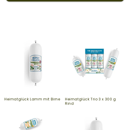
Heimatglück Lamm mit Birne
Heimatglück Trio 3 x 300 g
Rind