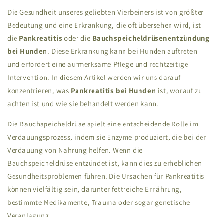
Die Gesundheit unseres geliebten Vierbeiners ist von größter
Bedeutung und eine Erkrankung, die oft übersehen wird, ist
die
Pankreatitis
oder die
Bauchspeicheldrüsenentzündung
bei Hunden
. Diese Erkrankung kann bei Hunden auftreten
und erfordert eine aufmerksame Pflege und rechtzeitige
Intervention. In diesem Artikel werden wir uns darauf
konzentrieren, was
Pankreatitis bei Hunden
ist, worauf zu
achten ist und wie sie behandelt werden kann.
Die Bauchspeicheldrüse spielt eine entscheidende Rolle im
Verdauungsprozess, indem sie Enzyme produziert, die bei der
Verdauung von Nahrung helfen. Wenn die
Bauchspeicheldrüse entzündet ist, kann dies zu erheblichen
Gesundheitsproblemen führen. Die Ursachen für Pankreatitis
können vielfältig sein, darunter fettreiche Ernährung,
bestimmte Medikamente, Trauma oder sogar genetische
Veranlagung.