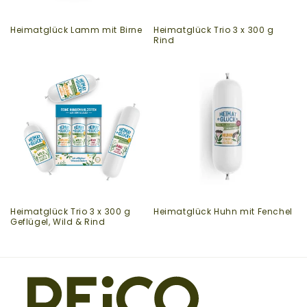
Heimatglück Lamm mit Birne
Heimatglück Trio 3 x 300 g
Rind
Heimatglück Trio 3 x 300 g
Heimatglück Huhn mit Fenchel
Geflügel, Wild & Rind