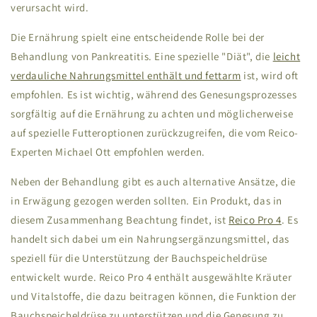
verursacht wird.
Die Ernährung spielt eine entscheidende Rolle bei der
Behandlung von Pankreatitis. Eine spezielle "Diät", die
leicht
verdauliche Nahrungsmittel enthält und fettarm
ist, wird oft
empfohlen. Es ist wichtig, während des Genesungsprozesses
sorgfältig auf die Ernährung zu achten und möglicherweise
auf spezielle Futteroptionen zurückzugreifen, die vom Reico-
Experten Michael Ott empfohlen werden.
Neben der Behandlung gibt es auch alternative Ansätze, die
in Erwägung gezogen werden sollten. Ein Produkt, das in
diesem Zusammenhang Beachtung findet, ist
Reico Pro 4
. Es
handelt sich dabei um ein Nahrungsergänzungsmittel, das
speziell für die Unterstützung der Bauchspeicheldrüse
entwickelt wurde. Reico Pro 4 enthält ausgewählte Kräuter
und Vitalstoffe, die dazu beitragen können, die Funktion der
Bauchspeicheldrüse zu unterstützen und die Genesung zu