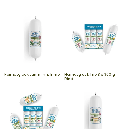
Heimatglück Lamm mit Birne
Heimatglück Trio 3 x 300 g
Rind