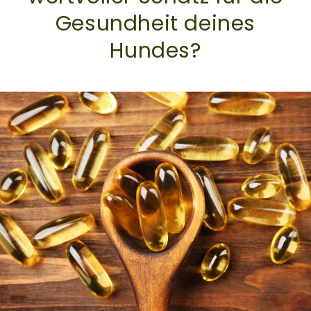
Gesundheit deines
Hundes?