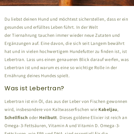
Du liebst deinen Hund und möchtest sicherstellen, dass er ein
gesundes und erfülltes Leben führt. In der Welt
der Tiernahrung tauchen immer wieder neue Zutaten und
Ergänzungen auf. Eine davon, die sich seit Langem bewährt
hat und in vielen hochwertigem Hundefutter zu finden ist, ist
Lebertran. Lass uns einen genaueren Blick darauf werfen, was
Lebertran ist und warum es eine so wichtige Rolle in der
Ernährung deines Hundes spielt.
Was ist Lebertran?
Lebertran ist ein Öl, das aus der Leber von Fischen gewonnen
wird, insbesondere von Kaltwasserfischen wie
Kabeljau
,
Schellfisch
oder
Heilbutt
. Dieses goldene Elixier ist reich an
Omega-3-Fettsäuren, Vitamin A und Vitamin D. Omega-3-
Fettsäuren, wie EPA und DHA, sind essentiell für die